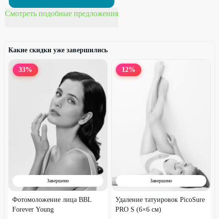
Смотреть подобные предложения
Какие скидки уже завершились
33
%
12
%
Завершено
Завершено
Фотомоложение лица BBL
Удаление татуировок PicoSure
Forever Young
PRO S (6×6 см)