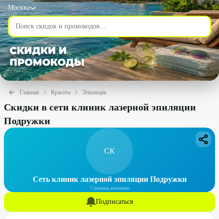
Москва
Главная
Красота
Эпиляция
Скидки в сети клиник лазерной эпиляции
Подружки
СК
Сеть клиник лазерной эпиляции Подружки
Страница компании
Подписаться