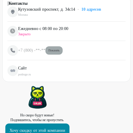
Контакты
Кутузовский проспект, д. 34с14
·
10
адресов
Москва
Ежедневно с 08:00 по 20:00
Закрыто
+7 (800)
-**-**
Показать
Сайт
podruge.ru
Но скоро будут новые!
Подпишитесь, чтобы не пропустить.
Хочу скидку от этой компании