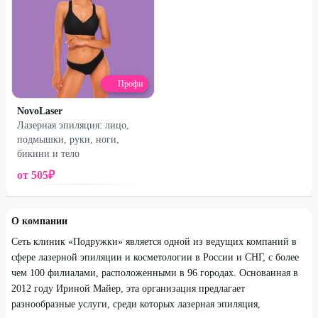
Профи
NovoLaser
Лазерная эпиляция: лицо,
подмышки, руки, ноги,
Кутузовский проспект, д. 34с14
Леонтьевский переулок, д. 21
бикини и тело
от
505
₽
О компании
Сеть клиник «Подружки» является одной из ведущих компаний в
сфере лазерной эпиляции и косметологии в России и СНГ, с более
чем 100 филиалами, расположенными в 96 городах. Основанная в
2012 году Ириной Майер, эта организация предлагает
разнообразные услуги, среди которых лазерная эпиляция,