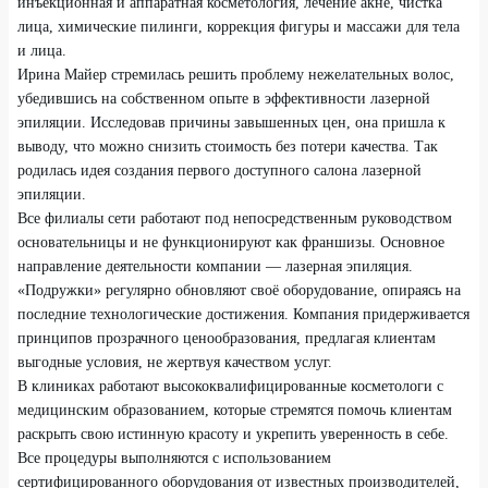
инъекционная и аппаратная косметология, лечение акне, чистка
лица, химические пилинги, коррекция фигуры и массажи для тела
и лица.
Ирина Майер стремилась решить проблему нежелательных волос,
убедившись на собственном опыте в эффективности лазерной
эпиляции. Исследовав причины завышенных цен, она пришла к
выводу, что можно снизить стоимость без потери качества. Так
родилась идея создания первого доступного салона лазерной
эпиляции.
Все филиалы сети работают под непосредственным руководством
основательницы и не функционируют как франшизы. Основное
направление деятельности компании — лазерная эпиляция.
«Подружки» регулярно обновляют своё оборудование, опираясь на
последние технологические достижения. Компания придерживается
принципов прозрачного ценообразования, предлагая клиентам
выгодные условия, не жертвуя качеством услуг.
В клиниках работают высококвалифицированные косметологи с
медицинским образованием, которые стремятся помочь клиентам
раскрыть свою истинную красоту и укрепить уверенность в себе.
Все процедуры выполняются с использованием
сертифицированного оборудования от известных производителей,