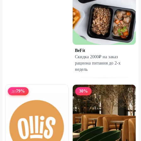
BeFit
​Скидка 2000₽ на заказ
рациона питания до 2-х
недель
79
%
30
%
ДО