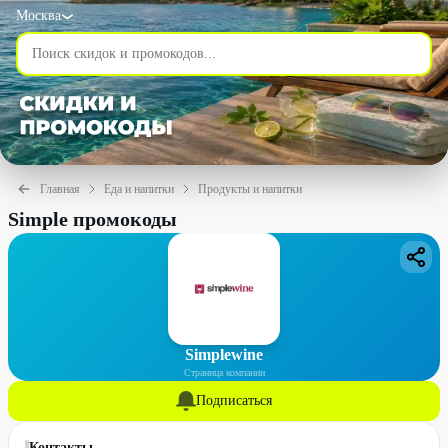
Москва
Главная
Еда и напитки
Продукты и напитки
Simple промокоды
Simplewine
Страница компании
Подписаться
Контакты