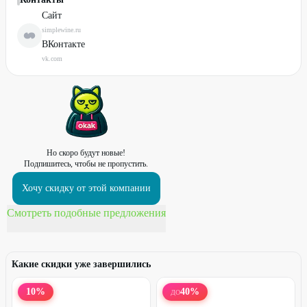
Сайт
simplewine.ru
ВКонтакте
vk.com
Но скоро будут новые!
Подпишитесь, чтобы не пропустить.
Хочу скидку от этой компании
Смотреть подобные предложения
Какие скидки уже завершились
10
%
40
%
ДО