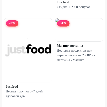
Justfood
Скидка + 2000 бонусов
28
%
31
%
Магнит доставка
Доставка продуктов при
первом заказе от 2000₽ из
магазина «Магнит
Гипермаркет»
Justfood
Первая покупка 5−7 дней
здоровой еды