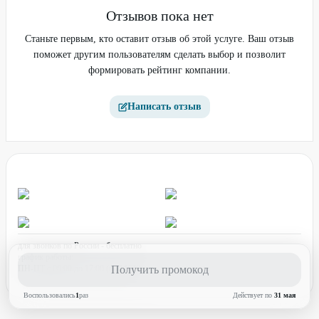
Отзывов пока нет
Станьте первым, кто оставит отзыв об этой услуге. Ваш отзыв
поможет другим пользователям сделать выбор и позволит
формировать рейтинг компании.
Написать отзыв
для звонков по России - бесплатно
график работы:
ПН-ПТ с 08:00 до 17:00 (по МСК)
Получить промокод
Воспользовались
1
раз
Действует по
31 мая