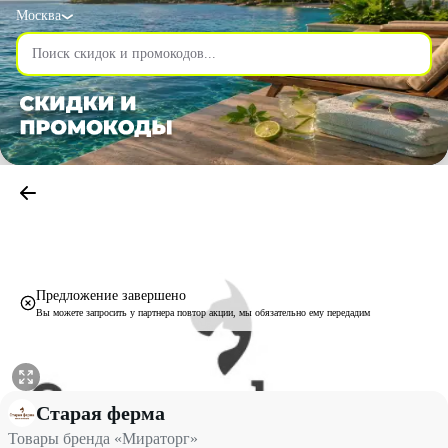
Москва
Предложение завершено
Вы можете запросить у партнера повтор акции, мы обязательно ему передадим
Товары бренда «Мираторг» со скидкой 10% - Старая ферма в М
Старая ферма
Товары бренда «Мираторг»