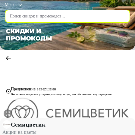
Москва
Предложение завершено
Вы можете запросить у партнера повтор акции, мы обязательно ему передадим
Акции на цветы со скидкой до 56% - Семицветик в Москве
Семицветик
Акции на цветы