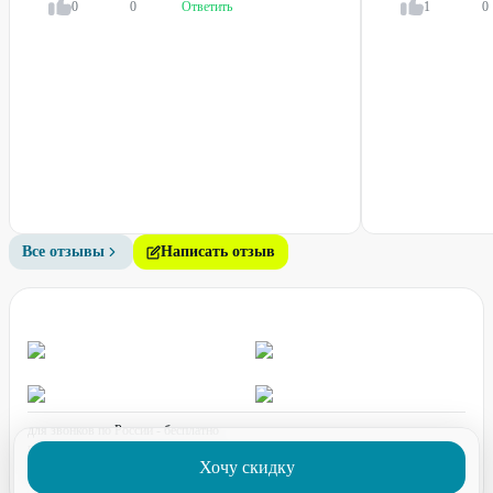
0
0
Ответить
1
0
Все отзывы
Написать отзыв
для звонков по России - бесплатно
график работы:
ПН-ПТ с 08:00 до 17:00 (по МСК)
Хочу скидку