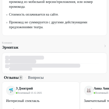
промокод из мобильной версии/приложения, или номер
промокода.
Стоимость оплачивается на сайте.
Промокод не суммируется с другими действующими
предложениями театра.
Компания
Эрмитаж
Отзывы
·
Вопросы
8
З Дмитрий
Анна Анн
Позитивный
·
13.12.2025
Позитивный
·
Интересный спектакль
Замечательный т