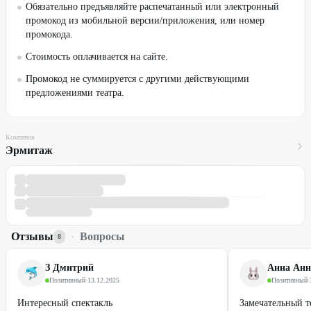
Обязательно предъявляйте распечатанный или электронный
промокод из мобильной версии/приложения, или номер
промокода.
Стоимость оплачивается на сайте.
Промокод не суммируется с другими действующими
предложениями театра.
Компания
Эрмитаж
Отзывы
·
Вопросы
8
З Дмитрий
Анна Анн
Позитивный
·
13.12.2025
Позитивный
·
Интересный спектакль
Замечательный т