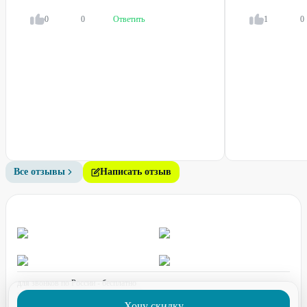
0
0
Ответить
1
0
Все отзывы
Написать отзыв
для звонков по России - бесплатно
график работы:
ПН-ПТ с 08:00 до 17:00 (по МСК)
Хочу скидку