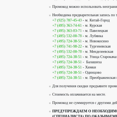
Промокод можно использовать неограни
Необходима предварительная запись по 
+7 (925) 707-45-43
- м. Китай-Город
+7 (495) 363-74-61
- м. Курская
+7 (495) 363-83-71
- м. Павелецкая
+7 (495) 532-00-78
- м. Лубянка
+7 (495) 724-38-51
- м. Новокосино
+7 (495) 741-98-22
- м. Тургеневская
+7 (495) 532-00-78
- м. Менделеевская
+7 (495) 724-38-51
- м. Улица Старокача
+7 (495) 724-38-51
- Балашиха
+7 (495) 724-38-51
- ⁠Химки
+7 (495) 724-38-51
- ⁠Одинцово
+7 (495) 724-38-51
- м. Преображенская
Для получения скидки предъявите пром
Стоимость оплачивается на месте.
Промокод не суммируется с другими д
ПРЕДУПРЕЖДАЕМ О НЕОБХОДИМО
(СПЕЦИАЛИСТА) ПО ОКАЗЫВАЕМ