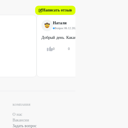
Написать отзыв
Натали
Вопрос
·
06.12.2025
Добрый день. Какая доплата за снятие?
0
0
Ответить
КОМПАНИЯ
О нас
Вакансии
Задать вопрос