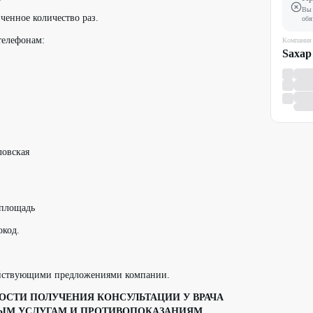
Вы 
ченное количество раз.
обя
телефонам:
Компания
Sахар
ловская
 площадь
окод.
ействующими предложениями компании.
СТИ ПОЛУЧЕНИЯ КОНСУЛЬТАЦИИ У ВРАЧА
ЫМ УСЛУГАМ И ПРОТИВОПОКАЗАНИЯМ.