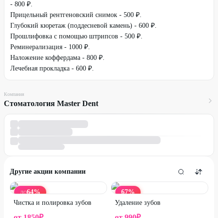
- 800 ₽.
Прицельный рентгеновский снимок - 500 ₽.
Глубокий кюретаж (поддесневой камень) - 600 ₽.
Прошлифовка с помощью штрипсов - 500 ₽.
Реминерализация - 1000 ₽.
Наложение коффердама - 800 ₽.
Лечебная прокладка - 600 ₽.
Компания
Стоматология Master Dent
Другие акции компании
64
%
67
%
ДО
Чистка и полировка зубов
Удаление зубов
от
1850
₽
от
990
₽