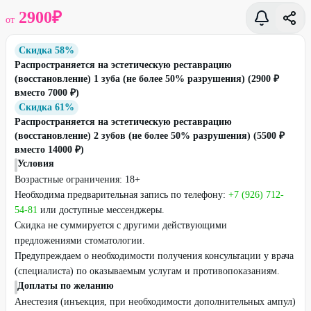
2900
₽
от
Скидка 58%
Распространяется на эстетическую реставрацию
(восстановление) 1 зуба (не более 50% разрушения) (2900 ₽
вместо 7000 ₽)
Скидка 61%
Распространяется на эстетическую реставрацию
(восстановление) 2 зубов (не более 50% разрушения) (5500 ₽
вместо 14000 ₽)
Условия
Возрастные ограничения: 18+
Необходима предварительная запись по телефону:
+7 (926) 712-
54-81
или доступные мессенджеры.
Скидка не суммируется с другими действующими
предложениями стоматологии.
Предупреждаем о необходимости получения консультации у врача
(специалиста) по оказываемым услугам и противопоказаниям.
Доплаты по желанию
Анестезия (инъекция, при необходимости дополнительных ампул)