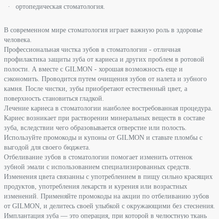
ортопедическая стоматология.
В современном мире стоматология играет важную роль в здоровье
человека.
Профессиональная чистка зубов в стоматологии - отличная
профилактика защиты зуба от кариеса и других проблем в ротовой
полости. А вместе с GILMON - хорошая возможность еще и
сэкономить. Проводится путем очищения зубов от налета и зубного
камня. После чистки, зубы приобретают естественный цвет, а
поверхность становиться гладкой.
Лечение кариеса в стоматологии наиболее востребованная процедура.
Кариес возникает при растворении минеральных веществ в составе
зуба, вследствии чего образовывается отверстие или полость.
Используйте промокоды и купоны от GILMON и ставьте пломбы с
выгодой для своего бюджета.
Отбеливание зубов в стоматологии помогает изменить оттенок
зубной эмали с использованием специализированных средств.
Изменения цвета связанны с употреблением в пищу сильно красящих
продуктов, употребления лекарств и курения или возрастных
изменений. Применяйте промокоды на акции по отбеливанию зубов
от GILMON, и делитесь своей улыбкой с окружающими без стеснения.
Имплантация зуба — это операция, при которой в челюстную ткань