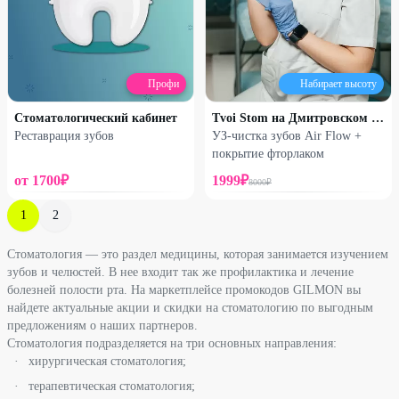
Профи
Набирает высоту
Стоматологический кабинет
Tvoi Stom на Дмитровском шоссе
Реставрация зубов
УЗ-чистка зубов Air Flow +
покрытие фторлаком
от
1700
₽
1999
₽
8000
₽
1
2
Стоматология — это раздел медицины, которая занимается изучением
зубов и челюстей. В нее входит так же профилактика и лечение
болезней полости рта. На маркетплейсе промокодов GILMON вы
найдете актуальные акции и скидки на стоматологию по выгодным
предложениям о наших партнеров.
Стоматология подразделяется на три основных направления:
хирургическая стоматология;
терапевтическая стоматология;