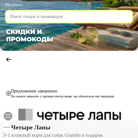
Москва
Предложение завершено
Вы можете запросить у партнера повтор акции, мы обязательно ему передадим
3+1 влажный корм для собак Grandin в подарок со скидкой 100
Четыре Лапы
3+1 влажный корм для собак Grandin в подарок