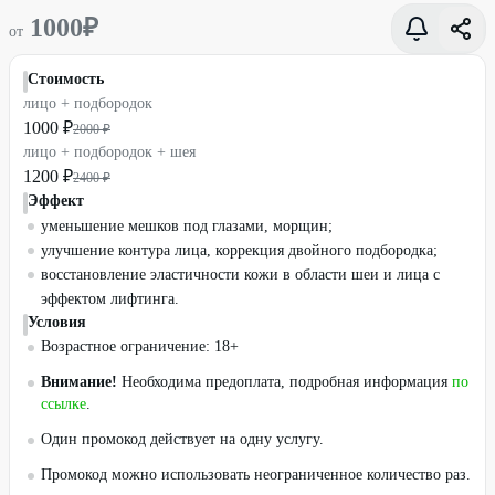
1000
₽
от
Стоимость
лицо + подбородок
1000 ₽
2000 ₽
лицо + подбородок + шея
1200 ₽
2400 ₽
Эффект
уменьшение мешков под глазами, морщин;
улучшение контура лица, коррекция двойного подбородка;
восстановление эластичности кожи в области шеи и лица с
эффектом лифтинга.
Условия
Возрастное ограничение: 18+
Внимание!
Необходима предоплата, подробная информация
по
ссылке
.
Один промокод действует на одну услугу.
Промокод можно использовать неограниченное количество раз.