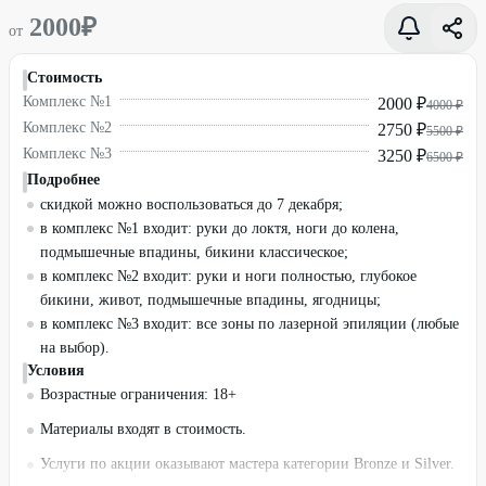
2000
₽
от
Стоимость
Комплекс №1
2000 ₽
4000 ₽
Комплекс №2
2750 ₽
5500 ₽
Комплекс №3
3250 ₽
6500 ₽
Подробнее
скидкой можно воспользоваться до 7 декабря;
в комплекс №1 входит: руки до локтя, ноги до колена,
подмышечные впадины, бикини классическое;
в комплекс №2 входит: руки и ноги полностью, глубокое
бикини, живот, подмышечные впадины, ягодницы;
в комплекс №3 входит: все зоны по лазерной эпиляции (любые
на выбор).
Условия
Возрастные ограничения: 18+
Материалы входят в стоимость.
Услуги по акции оказывают мастера категории Bronze и Silver.