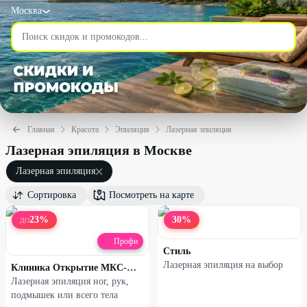
Москва
Главная
Красота
Эпиляция
Лазерная эпиляция
Лазерная эпиляция в Москве
Лазерная эпиляция
Сортировка
Посмотреть на карте
23
%
30
%
ДО
Профи
Стиль
Лазерная эпиляция на выбор
Клиника Открытие МКС-МЕД
Лазерная эпиляция ног, рук,
подмышек или всего тела