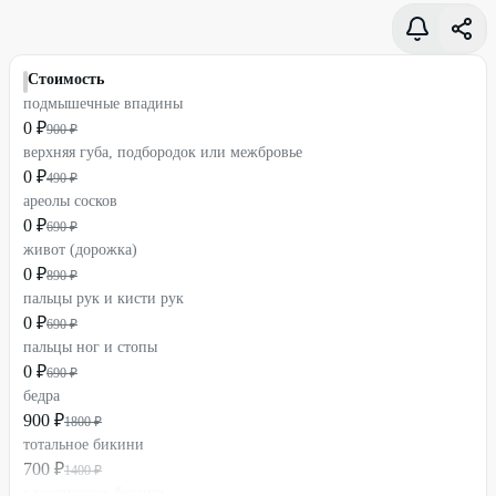
Стоимость
подмышечные впадины
0 ₽
900 ₽
верхняя губа, подбородок или межбровье
0 ₽
490 ₽
ареолы сосков
0 ₽
690 ₽
живот (дорожка)
0 ₽
890 ₽
пальцы рук и кисти рук
0 ₽
690 ₽
пальцы ног и стопы
0 ₽
690 ₽
бедра
900 ₽
1800 ₽
тотальное бикини
700 ₽
1400 ₽
классическое бикини