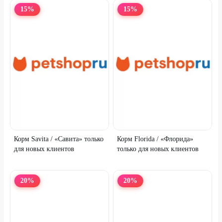
15
%
15
%
Корм Savita / «Савита» только
Корм Florida / «Флорида»
для новых клиентов
только для новых клиентов
20
%
20
%