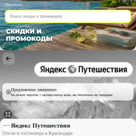
Москва
Предложение завершено
Вы можете запросить у партнера повтор акции, мы обязательно ему передадим
Отели и гостиницы в Краснодаре со скидкой до 25% - Яндекс 
Яндекс Путешествия
Отели и гостиницы в Краснодаре