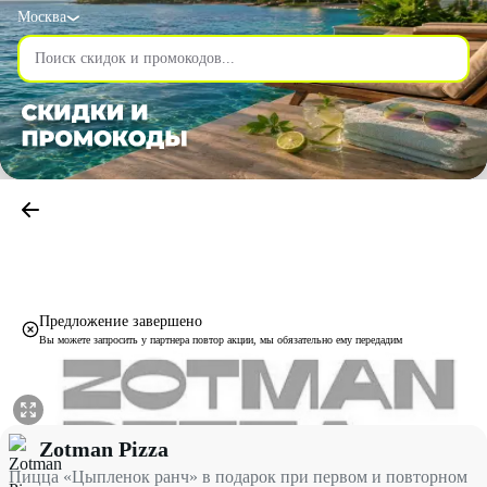
Москва
Предложение завершено
Вы можете запросить у партнера повтор акции, мы обязательно ему передадим
Пицца «Цыпленок ранч» в подарок при первом и повторном зака
Zotman Pizza
Пицца «Цыпленок ранч» в подарок при первом и повторном