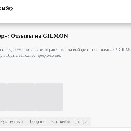
 выбор
ор
»: Отзывы на GILMON
вы о предложении «Плазмотерапия зон на выбор» от пользователей GIL
ще выбрать выгодное предложение.
Ругательный
Вопросы
С ответом партнёра