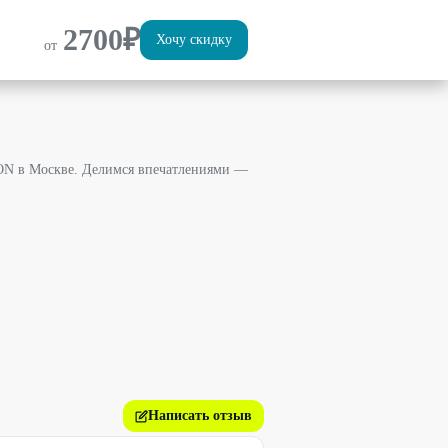
2700
₽
Хочу скидку
от
MON в Москве. Делимся впечатлениями —
Написать отзыв