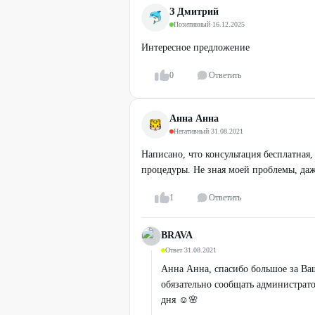
З Дмитрий
Позитивный
·
16.12.2025
Интересное предложение
0
Ответить
Анна Анна
Негативный
·
31.08.2021
Написано, что консультация бесплатная,
процедуры. Не зная моей проблемы, даже
1
Ответить
BRAVA
Ответ
·
31.08.2021
Анна Анна, спасибо большое за Ваш
обязательно сообщать администратор
дня ☺️🌸