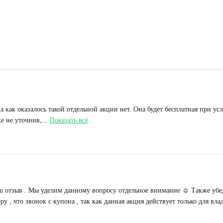
 а как оказалось такой отдельной акции нет. Она будет бесплатная при у
 не уточнив,...
Показать всё
 отзыв . Мы уделим данному вопросу отдельное внимание ☺️ Также убеди
у , что звонок с купона , так как данная акция действует только для вл