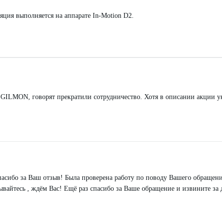
яция выполняется на аппарате In-Motion D2.
GILMON, говорят прекратили сотрудничество. Хотя в описании акции ук
спасибо за Ваш отзыв! Была проверена работу по поводу Вашего обращен
вайтесь , ждём Вас! Ещё раз спасибо за Ваше обращение и извините за 