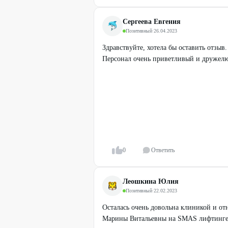
Сергеева Евгения
Позитивный
·
26.04.2023
Здравствуйте, хотела бы оставить отзыв
Персонал очень приветливый и дружелю
0
Ответить
Леошкина Юлия
Позитивный
·
22.02.2023
Осталась очень довольна клиникой и от
Марины Витальевны на SMAS лифтинге,