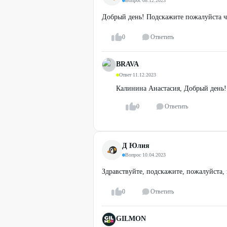
Вопрос
·
08.12.2023
Добрый день! Подскажите пожалуйста ч
0
Ответить
BRAVA
Ответ
·
11.12.2023
Калинина Анастасия, Добрый день!
0
Ответить
Д Юлия
Вопрос
·
10.04.2023
Здравствуйте, подскажите, пожалуйста, 
0
Ответить
GILMON