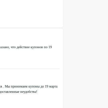
азано, что действие купонов по 19
ия . Мы принимаем купоны до 19 марта
доставленные неудобства!