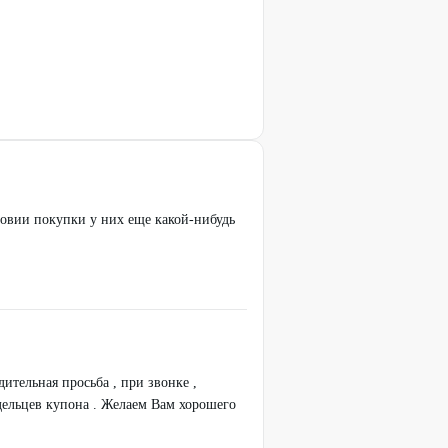
словии покупки у них еще какой-нибудь
тельная просьба , при звонке ,
адельцев купона . Желаем Вам хорошего