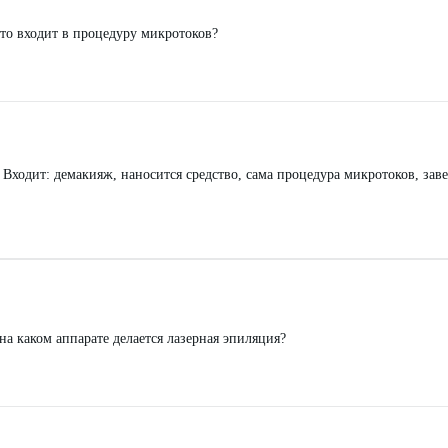
то входит в процедуру микротоков?
 Входит: демакияж, наносится средство, сама процедура микротоков, за
на каком аппарате делается лазерная эпиляция?