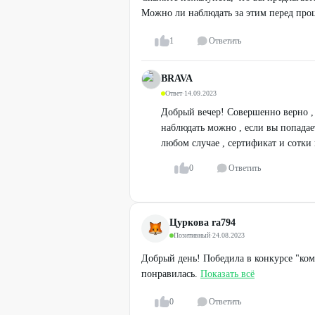
Можно ли наблюдать за этим перед про
1
Ответить
BRAVA
Ответ
·
14.09.2023
Добрый вечер! Совершенно верно , б
наблюдать можно , если вы попадает
любом случае , сертификат и сотки
0
Ответить
Цуркова ra794
Позитивный
·
24.08.2023
Добрый день! Победила в конкурсе "ко
понравилась.
Показать всё
0
Ответить