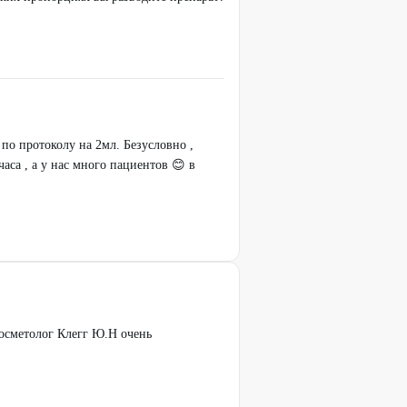
 по протоколу на 2мл. Безусловно ,
аса , а у нас много пациентов 😊 в
осметолог Клегг Ю.Н очень