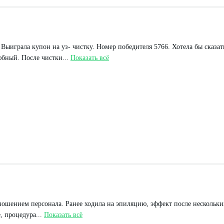
. Выиграла купон на уз- чистку. Номер победителя 5766. Хотела бы сказат
бный. После чистки...
Показать всё
ношением персонала. Ранее ходила на эпиляцию, эффект после нескольк
 процедура...
Показать всё