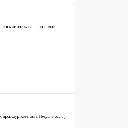
ь что мне очень всё понравилось.
их процедур заметный. Недавно была у