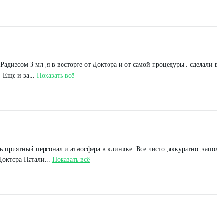
адиесом 3 мл ,я в восторге от Доктора и от самой процедуры . сделали в
 Еще и за...
Показать всё
 приятный персонал и атмосфера в клинике .Все чисто ,аккуратно ,запол
Доктора Натали...
Показать всё