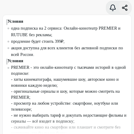
Условия
одна подписка на 2 сервиса: Онлайн-кинотеатр PREMIER и
RUTUBE без рекламы;
продление будет стоить 399₽;
акция доступна для всех клиентов без активной подписки по
всей России.
Условия
PREMIER - это онлайн-кинотеатр с тысячами историй в одной
подписке:
- хиты кинематографа, нашумевшие шоу, авторское кино и
новинки каждую неделю;
- оригинальные сериалы и шоу, которые можно смотреть на
PREMIER;
- просмотр на любом устройстве: смартфоне, ноутбуке или
телевизоре;
- не нужно выбирать тариф и докупать недостающие фильмы и
сериалы — всё входит в подписку;
- скачивайте кино на смартфон или планшет и смотрите без
интернета, где бы вы ни были;