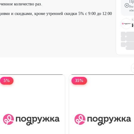
Пр
ченное количество раз.
Вы 
обя
иями и скидками, кроме утренней скидки 5% с 9:00 до 12:00
К
5
%
35
%