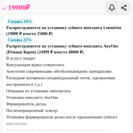
19000
₽
от
Скидка 24%
Распространяется на установку зубного импланта Lenmiriot
(19000 ₽ вместо 25000 ₽)
Скидка 25%
Распространяется на установку зубного импланта AnyOne
(Южная Корея) (24999 ₽ вместо 40000 ₽)
В услугу входит
Консультация врача-стоматолога.
Анестезия современными обезболивающими препаратами.
Расходные материалы (индивидуальный лоток, одноразовые
инструменты и т.д.).
Операция по установке имплантата.
Установка импланта AnyOne.
Формирователь десны.
Послеоперационный осмотр.
Установка формирователя десны после приживления зубного
имплантата.
Консультация по протезированию (установке коронки на