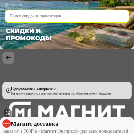
Москва
Предложение завершено
Вы можете запросить у партнера повтор акции, мы обязательно ему передадим
Заказ от 1 700₽ в «Магнит Экспресс» для всех пользователей с
Магнит доставка
Заказ от 1 700₽ в «Магнит Экспресс» для всех пользователей