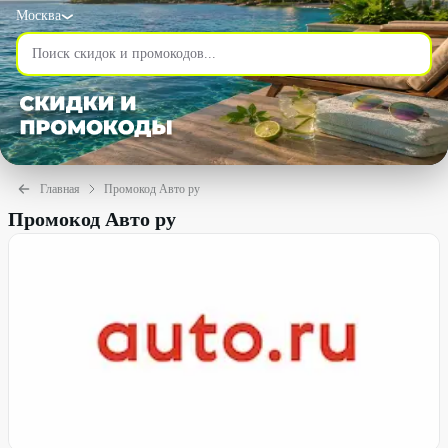
Москва
Главная
Промокод Авто ру
Промокод Авто ру