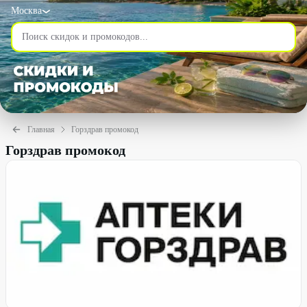
Москва
Главная
Горздрав промокод
Горздрав промокод