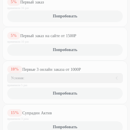
5
%
Первый заказ
применили
16
раз
Попробовать
5
%
Первый заказ на сайте от 1500Р
применили
10
раз
Попробовать
10
%
Первые 3 онлайн заказа от 1000Р
Условия:
применили
5
раз
Попробовать
15
%
Супрадин Актив
применили
3
раз
а
Попробовать