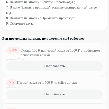
6. Нажмите на кнопку "Бонусы и промокоды";
7. В поле "Введите промокод" вставьте скопированный ранее
код;
8. Нажмите на кнопку "Применить промокод";
9. Оформите заказ.
Эти промокоды истекли, но возможно ещё работают
8
%
Скидка 100 ₽ на первый заказ от 1300 Р в мобильном
ДО
приложении аптеки
применили
79
раз
Попробовать
5
%
Первый заказ от 1 500 ₽ на сайте аптеки
применили
53
раз
а
Попробовать