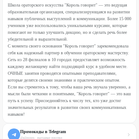
Школа ораторского искусства "Король говорит" — это ведущая
образовательная организация, специализирующаяся на развитии
навыков публичных выступлений и коммуникации. Более 15 000
учеников уже воспользовались уникальными курсами, которые
помогают не только улучшить дикцию, но и сделать речь более
убедительной и выразительной.
С момента своего основания "Король говорит" зарекомендовала
себя как надежный партнер в обучении ораторскому мастерству.
Сеть из 28 филиалов в 10 городах предоставляет возможность
каждому желающему найти подходящий курс в удобном месте.
ОЧНЫЕ занятия проводятся опытными преподавателями,
которые делятся своими знаниями и практическим опытом.
Если вы стремитесь к тому, чтобы ваша речь звучала уверенно, а
мысли были четкими и понятными, "Король говорит" — это ваш
путь к успеху. Присоединяйтесь к числу тех, кто уже достиг
значительных результатов в развитии своих коммуникативных
навыков!
Промокоды в Telegram
@gilmonru · выгодные покупки