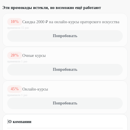
Эти промокоды истекли, но возможно ещё работают
10
%
Скидка 2000 ₽ на онлайн-курсы ораторского искусства
применили
15
раз
Попробовать
20
%
Очные курсы
применили
1
раз
Попробовать
45
%
Онлайн-курсы
применили
1
раз
Попробовать
О компании