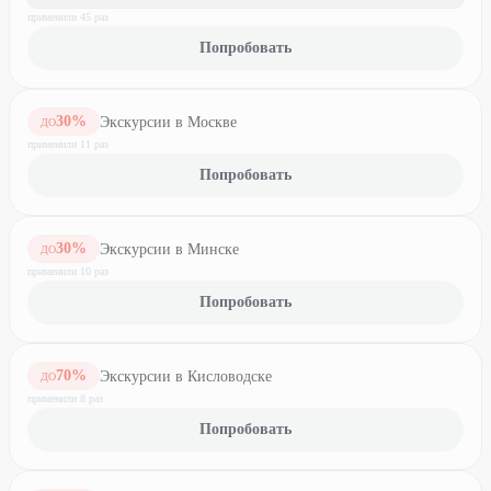
применили
45
раз
Попробовать
30
%
Экскурсии в Москве
ДО
применили
11
раз
Попробовать
30
%
Экскурсии в Минске
ДО
применили
10
раз
Попробовать
70
%
Экскурсии в Кисловодске
ДО
применили
8
раз
Попробовать