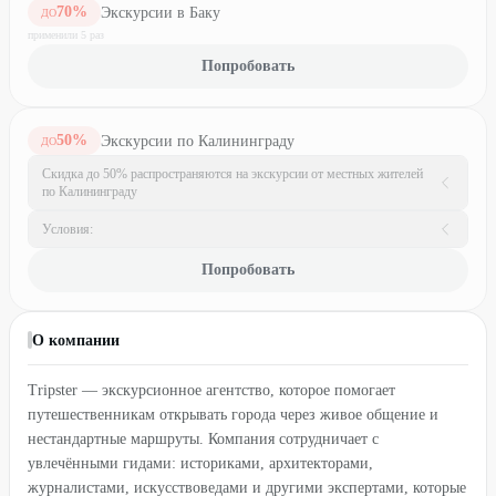
70
%
Экскурсии в Баку
ДО
применили
5
раз
Попробовать
50
%
Экскурсии по Калининграду
ДО
Скидка до 50% распространяются на экскурсии от местных жителей
по Калининграду
Условия:
Попробовать
О компании
Tripster — экскурсионное агентство, которое помогает
путешественникам открывать города через живое общение и
нестандартные маршруты. Компания сотрудничает с
увлечёнными гидами: историками, архитекторами,
журналистами, искусствоведами и другими экспертами, которые