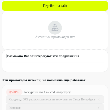
Перейти на сайт
Активных промокодов нет
Возможно Вас заинтересуют эти предложения
Эти промокоды истекли, но возможно ещё работают
50
%
Экскурсии по Санкт-Петербургу
ДО
Скидка до 50% распространяются на экскурсии по Санкт-Петербургу
Условия: