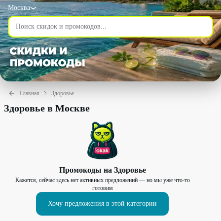
Москва
Главная
Здоровье
Здоровье в Москве
Промокоды на
Здоровье
Кажется, сейчас здесь нет активных предложений — но мы уже что-то
готовим
Хочу предложения в этой категории