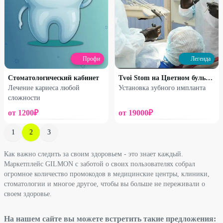
Профи
Легенда
Стоматологический кабинет
Tvoi Stom на Цветном бульваре
Лечение кариеса любой
Установка зубного импланта
сложности
от
1200
₽
от
19000
₽
1
2
3
Как важно следить за своим здоровьем - это знает каждый.
Маркетплейс GILMON с заботой о своих пользователях собрал
огромное количество промокодов в медицинские центры, клиники,
стоматологии и многое другое, чтобы вы больше не переживали о
своем здоровье.
На нашем сайте вы можете встретить такие предложения: