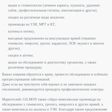
акции в стоматологии (лечение кариеса, пульпита, удаление
зубов, профессиональная гигиена, имплантация и другое);
скидки на различные виды анализов;
промокоды на УЗИ, МРТ и КТ;
купоны в оптику;
выгодные предложения на консультации врачей (терапевт,
гинеколог, невролог, уролог, кардиолог, ЛОР, окулист и многие
другие);
скидки в аптеки;
акции на обследование и диагностику организма, а также
различные процедуры.
Важно вовремя обратится к врачу, провести обследование и избежать
прогрессирования заболеваний.
Даже если вы чувствуете себя хорошо и не замечаете никаких
отклонений, рекомендуется проходить профилактические осмотры.
Маркетплейс GILMON также собрал комплексные промокоды на
обследование у гинеколога, уролога, невролога и других врачей, а
также комплексы на анализы и УЗИ. Благодаря таким предложениям