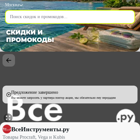
Москва
Предложение завершено
Вы можете запросить у партнера повтор акции, мы обязательно ему передадим
Товары Procraft, Vega и Kubis со скидкой до 35% - ВсеИнструм
ВсеИнструменты.ру
Товары Procraft, Vega и Kubis