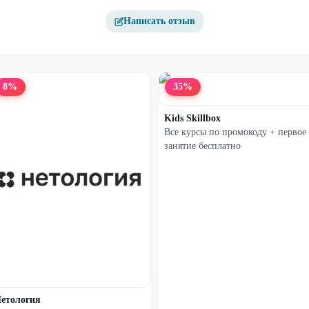
Wildberries»
Написать отзыв
50
%
60
%
8
%
35
%
Kids Skillbox
Все курсы по промокоду + первое
занятие бесплатно
Курс «Бухгалтер»
Курс «Бизнес-аналитик»
етология