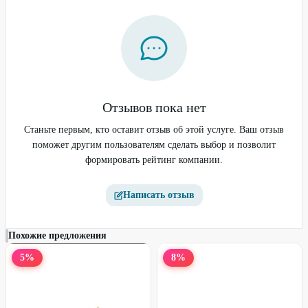
Отзывов пока нет
Курс «Инженер по
тестированию + ИИ»
Станьте первым, кто оставит отзыв об этой услуге. Ваш отзыв
поможет другим пользователям сделать выбор и позволит
формировать рейтинг компании.
50
%
60
%
Написать отзыв
Похожие предложения
5
%
8
%