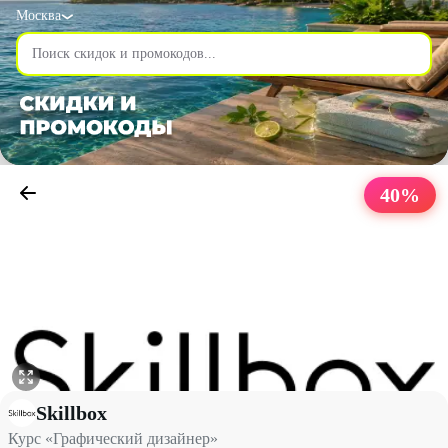
Москва
40
%
Курс «Графический дизайнер» со скидкой 40% - Skillbox в Мос
Skillbox
Курс «Графический дизайнер»