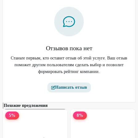
Отзывов пока нет
Курс «Инженер по
тестированию + ИИ»
Станьте первым, кто оставит отзыв об этой услуге. Ваш отзыв
поможет другим пользователям сделать выбор и позволит
формировать рейтинг компании.
40
%
50
%
Написать отзыв
Похожие предложения
5
%
8
%