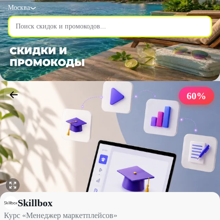
Москва
60
%
Курс «Менеджер маркетплейсов» со скидкой 60% - Skillbox в М
Skillbox
Курс «Менеджер маркетплейсов»