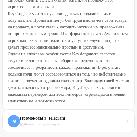
широкий спектр услуг, включая покупку и продажу игр,
игровых валют и ключей.
Keysforgamers создает условия для как продавцов, так и
покупателей. Продавцы могут без труда выставлять свои товары
на продажу, а покупатели - находить нужные им предложения
по привлекательным ценам. Платформа позволяет обмениваться
игровыми аккаунтами, валютой и услугами улучшения, что
делает процесс максимально простым и доступным.
Одной из ключевых особенностей Keysforgamers является
отсутствие дополнительных сборов и посредников, что
обеспечивает прозрачность каждой транзакции. В результате
пользователи могут сосредоточиться на том, что действительно
важно - получении удовольствия от игр. Благодаря своей миссии
делиться радостью игрового мира, Keysforgamers становится
надежным партнером для всех геймеров, стремящихся к новым
впечатлениям и возможностям.
Промокоды в Telegram
@gilmonru · выгодные покупки