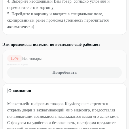
4. Выберите необходимый Вам товар, согласно условиям и
переместите его в корзину;
5. Перейдите в корзину и введите в специальное поле,
скопированный ранее промокод (стоимость пересчитается
автоматически)
Эти промокоды истекли, но возможно ещё работают
15
%
Все товары
применили
4
раз
а
Попробовать
О компании
Маркетплейс цифровых товаров Keysforgamers стремится
открыть двери в захватывающий мир видеоигр, предоставляя
пользователям возможность наслаждаться всеми его аспектами.
С фокусом на удобство и безопасность, платформа предлагает