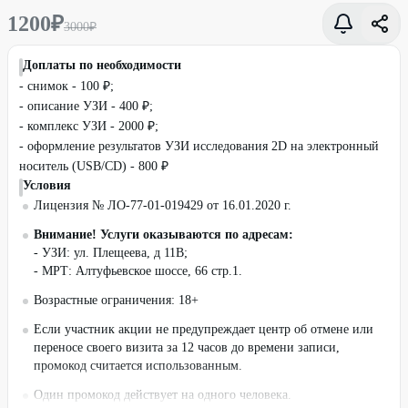
1200
₽
3000
₽
Доплаты по необходимости
- снимок - 100 ₽;
- описание УЗИ - 400 ₽;
- комплекс УЗИ - 2000 ₽;
- оформление результатов УЗИ исследования 2D на электронный
носитель (USB/CD) - 800 ₽
Условия
Лицензия № ЛО-77-01-019429 от 16.01.2020 г.
Внимание!
Услуги оказываются по адресам:
- УЗИ: ул. Плещеева, д 11В;
- МРТ: Алтуфьевское шоссе, 66 стр.1.
Возрастные ограничения: 18+
Если участник акции не предупреждает центр об отмене или
переносе своего визита за 12 часов до времени записи,
промокод считается использованным.
Один промокод действует на одного человека.