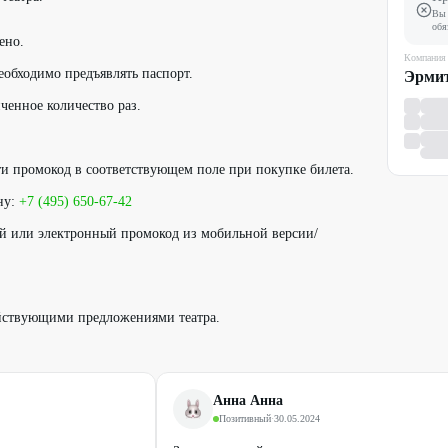
Вы 
обя
ено.
Компания
еобходимо предъявлять паспорт.
Эрми
ченное количество раз.
и промокод в соответствующем поле при покупке билета.
ну:
+7 (495) 650-67-42
ый или электронный промокод из мобильной версии/
йствующими предложениями театра.
Анна Анна
Позитивный
·
30.05.2024