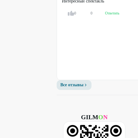
Интересный спектакль
0
0
Ответить
Все отзывы
GILM
O
N