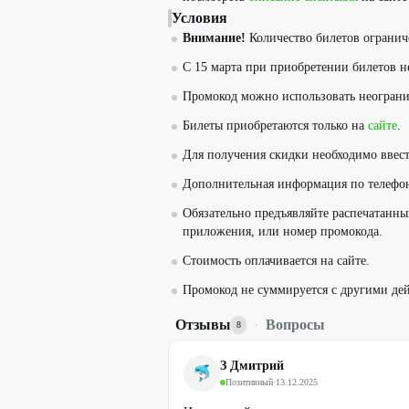
Условия
Внимание!
Количество билетов огранич
С 15 марта при приобретении билетов н
Промокод можно использовать неограни
Билеты приобретаются только на
сайте
.
Для получения скидки необходимо ввест
Дополнительная информация по телефо
Обязательно предъявляйте распечатанн
приложения, или номер промокода.
Стоимость оплачивается на сайте.
Промокод не суммируется с другими де
Отзывы
·
Вопросы
8
З Дмитрий
Позитивный
·
13.12.2025