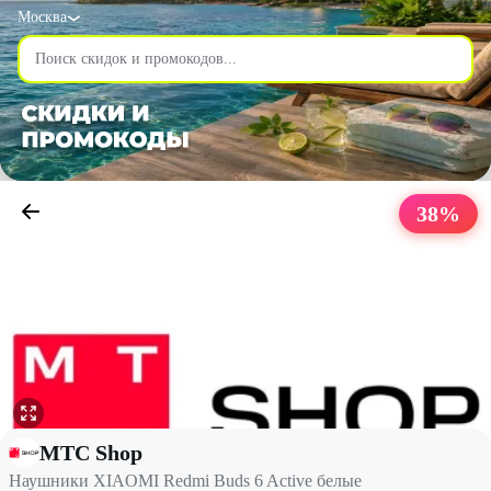
Москва
38
%
Наушники XIAOMI Redmi Buds 6 Active белые со скидкой 38% 
МТС Shop
Наушники XIAOMI Redmi Buds 6 Active белые