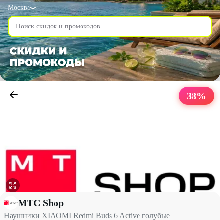
Москва
38
%
Наушники XIAOMI Redmi Buds 6 Active голубые со скидкой 38
МТС Shop
Наушники XIAOMI Redmi Buds 6 Active голубые